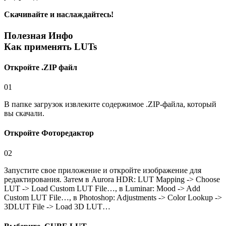
Скачивайте и наслаждайтесь!
Полезная Инфо
Как применять LUTs
Откройте .ZIP файл
01
В папке загрузок извлеките содержимое .ZIP-файла, который
вы скачали.
Откройте Фоторедактор
02
Запустите свое приложение и откройте изображение для
редактирования. Затем в Aurora HDR: LUT Mapping -> Choose
LUT -> Load Custom LUT File…, в Luminar: Mood -> Add
Custom LUT File…, в Photoshop: Adjustments -> Color Lookup ->
3DLUT File -> Load 3D LUT…