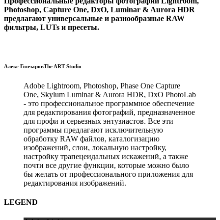
Профессиональные редакторы фотографий Lightroom,
Photoshop, Capture One, DxO, Luminar & Aurora HDR
предлагают универсальные и разнообразные RAW
фильтры, LUTs и пресеты.
Алекс Гончаров
The ART Studio
Adobe Lightroom, Photoshop, Phase One Capture
One, Skylum Luminar & Aurora HDR, DxO PhotoLab
- это профессиональное программное обеспечение
для редактирования фотографий, предназначенное
для профи и серьезных энтузиастов. Все эти
программы предлагают исключительную
обработку RAW файлов, каталогизацию
изображений, слои, локальную настройку,
настройку трапецеидальных искажений, а также
почти все другие функции, которые можно было
бы желать от профессионального приложения для
редактирования изображений.
LEGEND