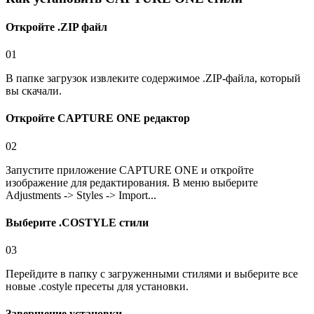
Откройте .ZIP файл
01
В папке загрузок извлеките содержимое .ZIP-файла, который
вы скачали.
Откройте CAPTURE ONE редактор
02
Запустите приложение CAPTURE ONE и откройте
изображение для редактирования. В меню выберите
Adjustments -> Styles -> Import...
Выберите .COSTYLE стили
03
Перейдите в папку с загруженными стилями и выберите все
новые .costyle пресеты для установки.
Завершение установки