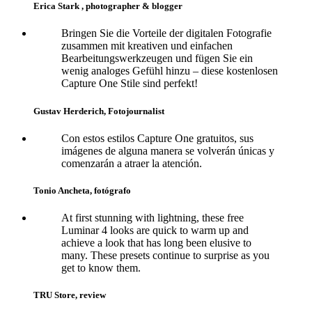
Erica Stark , photographer & blogger
Bringen Sie die Vorteile der digitalen Fotografie
zusammen mit kreativen und einfachen
Bearbeitungswerkzeugen und fügen Sie ein
wenig analoges Gefühl hinzu – diese kostenlosen
Capture One Stile sind perfekt!
Gustav Herderich, Fotojournalist
Con estos estilos Capture One gratuitos, sus
imágenes de alguna manera se volverán únicas y
comenzarán a atraer la atención.
Tonio Ancheta, fotógrafo
At first stunning with lightning, these free
Luminar 4 looks are quick to warm up and
achieve a look that has long been elusive to
many. These presets continue to surprise as you
get to know them.
TRU Store, review