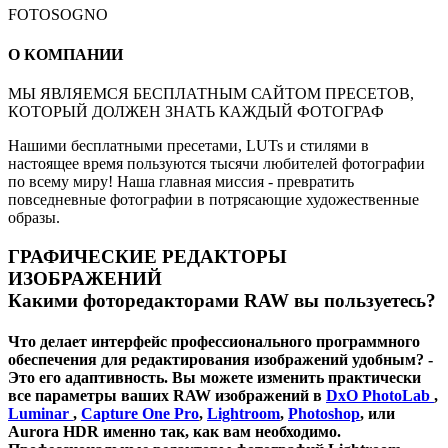
FOTOSOGNO
О КОМПАНИИ
МЫ ЯВЛЯЕМСЯ БЕСПЛАТНЫМ САЙТОМ ПРЕСЕТОВ,
КОТОРЫЙ ДОЛЖЕН ЗНАТЬ КАЖДЫЙ ФОТОГРАФ
Нашими бесплатными пресетами, LUTs и стилями в
настоящее время пользуются тысячи любителей фотографии
по всему миру! Наша главная миссия - превратить
повседневные фотографии в потрясающие художественные
образы.
ГРАФИЧЕСКИЕ РЕДАКТОРЫ
ИЗОБРАЖЕНИЙ
Какими фоторедакторами RAW вы пользуетесь?
Что делает интерфейс профессионального программного
обеспечения для редактирования изображений удобным? -
Это его адаптивность. Вы можете изменить практически
все параметры ваших RAW изображений в
DxO PhotoLab
,
Luminar
,
Capture One Pro
,
Lightroom
,
Photoshop
, или
Aurora HDR именно так, как вам необходимо.