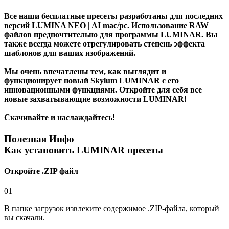
Все наши бесплатные пресеты разработаны для последних
версий LUMINA NEO | AI mac/pc. Использование
RAW
файлов
предпочтительно для программы LUMINAR. Вы
также всегда можете отрегулировать степень эффекта
шаблонов для ваших изображений.
Мы очень впечатлены тем, как выглядит и
функционирует новый Skylum LUMINAR с его
инновационными функциями. Откройте для себя все
новые захватывающие возможности LUMINAR!
Скачивайте и наслаждайтесь!
Полезная Инфо
Как установить LUMINAR пресеты
Откройте .ZIP файл
01
В папке загрузок извлеките содержимое .ZIP-файла, который
вы скачали.