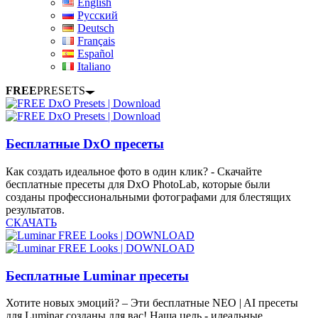
English
Русский
Deutsch
Français
Español
Italiano
FREE
PRESETS
Бесплатные DxO пресеты
Как создать идеальное фото в один клик? - Скачайте
бесплатные пресеты для DxO PhotoLab, которые были
созданы профессиональными фотографами для блестящих
результатов.
СКАЧАТЬ
Бесплатные Luminar пресеты
Хотите новых эмоций? – Эти бесплатные NEO | AI пресеты
для Luminar созданы для вас! Наша цель - идеальные