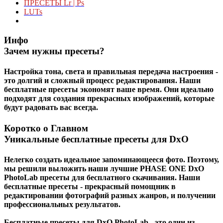
ПРЕСЕТЫ Lr | Ps
LUTs
Инфо
Зачем нужны пресеты?
Настройка тона, света и правильная передача настроения -
это долгий и сложный процесс редактирования. Наши
бесплатные пресеты экономят ваше время. Они идеально
подходят для создания прекрасных изображений, которые
будут радовать вас всегда.
Коротко о Главном
Уникальные бесплатные пресеты для DxO
Нелегко создать идеальное запоминающееся фото. Поэтому,
мы решили выложить наши лучшие PHASE ONE DxO
PhotoLab пресеты для бесплатного скачивания. Наши
бесплатные пресеты - прекрасный помощник в
редактировании фотографий разных жанров, и получении
профессиональных результатов.
Бесплатные пресеты для DxO PhotoLab - это один из