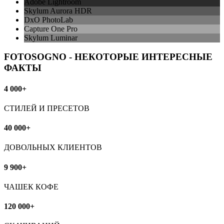
Adobe Lightroom
Skylum Aurora HDR
DxO PhotoLab
Capture One Pro
Skylum Luminar
FOTOSOGNO - НЕКОТОРЫЕ ИНТЕРЕСНЫЕ
ФАКТЫ
4 000+
СТИЛЕЙ И ПРЕСЕТОВ
40 000+
ДОВОЛЬНЫХ КЛИЕНТОВ
9 900+
ЧАШЕК КОФЕ
120 000+