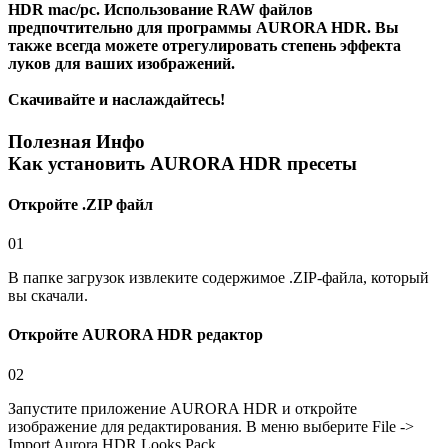
HDR mac/pc. Использование
RAW файлов
предпочтительно для программы AURORA HDR. Вы
также всегда можете отрегулировать степень эффекта
луков для ваших изображений.
Скачивайте и наслаждайтесь!
Полезная Инфо
Как установить AURORA HDR пресеты
Откройте .ZIP файл
01
В папке загрузок извлеките содержимое .ZIP-файла, который
вы скачали.
Откройте AURORA HDR редактор
02
Запустите приложение AURORA HDR и откройте
изображение для редактирования. В меню выберите File ->
Import Aurora HDR Looks Pack...