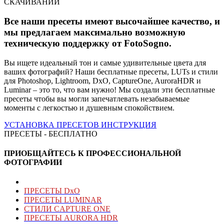
СКАЧИВАНИЙ
Все наши пресеты имеют высочайшее качество, и
мы предлагаем максимально возможную
техническую поддержку от
FotoSogno
.
Вы ищете идеальный тон и самые удивительные цвета для
ваших фотографий? Наши бесплатные пресеты, LUTs и стили
для Photoshop, Lightroom, DxO, CaptureOne, AuroraHDR и
Luminar – это то, что вам нужно! Мы создали эти бесплатные
пресеты чтобы вы могли запечатлевать незабываемые
моменты с легкостью и душевным спокойствием.
УСТАНОВКА ПРЕСЕТОВ
ИНСТРУКЦИЯ
ПРЕСЕТЫ - БЕСПЛАТНО
ПРИОБЩАЙТЕСЬ К ПРОФЕССИОНАЛЬНОЙ
ФОТОГРАФИИ
ПРЕСЕТЫ DxO
ПРЕСЕТЫ LUMINAR
СТИЛИ CAPTURE ONE
ПРЕСЕТЫ AURORA HDR