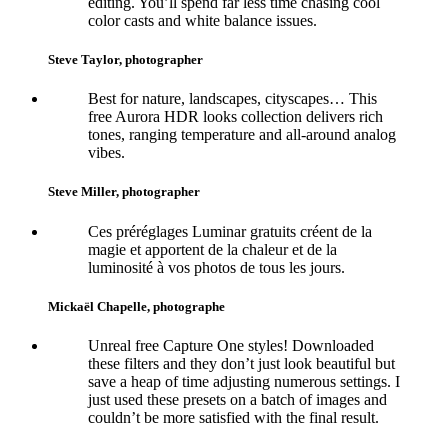
editing. You’ll spend far less time chasing cool
color casts and white balance issues.
Steve Taylor, photographer
Best for nature, landscapes, cityscapes… This
free Aurora HDR looks collection delivers rich
tones, ranging temperature and all-around analog
vibes.
Steve Miller, photographer
Ces préréglages Luminar gratuits créent de la
magie et apportent de la chaleur et de la
luminosité à vos photos de tous les jours.
Mickaël Chapelle, photographe
Unreal free Capture One styles! Downloaded
these filters and they don’t just look beautiful but
save a heap of time adjusting numerous settings. I
just used these presets on a batch of images and
couldn’t be more satisfied with the final result.