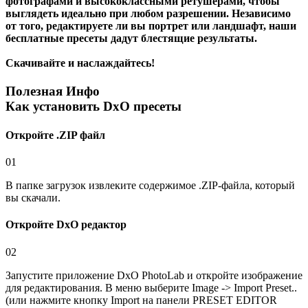
фотографами и высококлассными ретушерами, чтобы
выглядеть идеально при любом разрешении. Независимо
от того, редактируете ли вы портрет или ландшафт, наши
бесплатные пресеты дадут блестящие результаты.
Скачивайте и наслаждайтесь!
Полезная Инфо
Как установить DxO пресеты
Откройте .ZIP файл
01
В папке загрузок извлеките содержимое .ZIP-файла, который
вы скачали.
Откройте DxO редактор
02
Запустите приложение DxO PhotoLab и откройте изображение
для редактирования. В меню выберите Image -> Import Preset..
(или нажмите кнопку Import на панели PRESET EDITOR