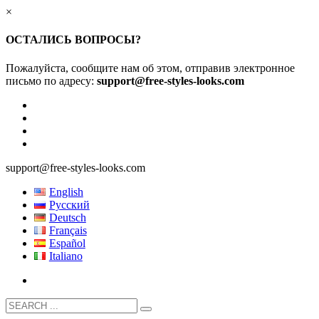
×
ОСТАЛИСЬ ВОПРОСЫ?
Пожалуйста, сообщите нам об этом, отправив электронное
письмо по адресу:
support@free-styles-looks.com
support@free-styles-looks.com
English
Русский
Deutsch
Français
Español
Italiano